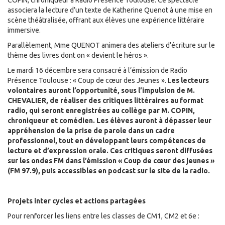
COPIN, chroniqueur à Radio Présence Toulouse. Ce spectacle
associera la lecture d’un texte de Katherine Quenot à une mise en
scène théâtralisée, offrant aux élèves une expérience littéraire
immersive.
Parallèlement, Mme QUENOT animera des ateliers d’écriture sur le
thème des livres dont on « devient le héros ».
Le mardi 16 décembre sera consacré à l’émission de Radio
Présence Toulouse : « Coup de cœur des Jeunes ». L
es lecteurs
volontaires auront l’opportunité, sous l’impulsion de M.
CHEVALIER, de réaliser des critiques littéraires au format
radio, qui seront enregistrées au collège par M. COPIN,
chroniqueur et comédien. Les élèves auront à dépasser leur
appréhension de la prise de parole dans un cadre
professionnel, tout en développant leurs compétences de
lecture et d’expression orale. Ces critiques seront diffusées
sur les ondes FM dans l’émission « Coup de cœur des jeunes »
(FM 97.9), puis accessibles en podcast sur le site de la radio.
Projets inter cycles et actions partagées
Pour renforcer les liens entre les classes de CM1, CM2 et 6e :