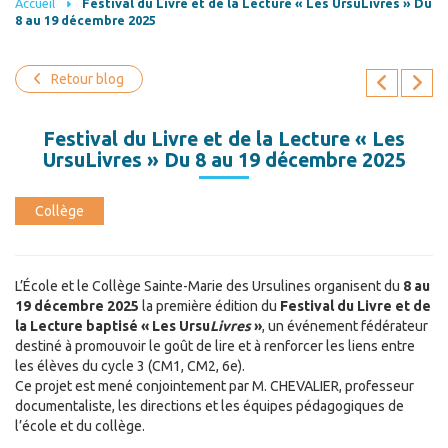
Accueil
Festival du Livre et de la Lecture « Les UrsuLivres » Du
8 au 19 décembre 2025
Retour blog
Festival du Livre et de la Lecture « Les
UrsuLivres » Du 8 au 19 décembre 2025
Collège
L’École et le Collège Sainte-Marie des Ursulines organisent du
8 au
19 décembre 2025
la première édition du
Festival du Livre et de
la Lecture baptisé « Les Ursu
Livres
»
, un événement fédérateur
destiné à promouvoir le goût de lire et à renforcer les liens entre
les élèves du cycle 3 (CM1, CM2, 6e).
Ce projet est mené conjointement par M. CHEVALIER, professeur
documentaliste, les directions et les équipes pédagogiques de
l’école et du collège.