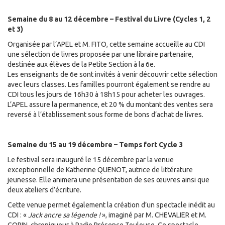
Semaine du 8 au 12 décembre – Festival du Livre (Cycles 1, 2
et 3)
Organisée par l’APEL et M. FITO, cette semaine accueille au CDI
une sélection de livres proposée par une libraire partenaire,
destinée aux élèves de la Petite Section à la 6e.
Les enseignants de 6e sont invités à venir découvrir cette sélection
avec leurs classes. Les familles pourront également se rendre au
CDI tous les jours de 16h30 à 18h15 pour acheter les ouvrages.
L’APEL assure la permanence, et 20 % du montant des ventes sera
reversé à l’établissement sous forme de bons d’achat de livres.
Semaine du 15 au 19 décembre – Temps fort Cycle 3
Le festival sera inauguré le 15 décembre par la venue
exceptionnelle de Katherine QUENOT, autrice de littérature
jeunesse. Elle animera une présentation de ses œuvres ainsi que
deux ateliers d’écriture.
Cette venue permet également la création d’un spectacle inédit au
CDI : «
Jack ancre sa légende !
», imaginé par M. CHEVALIER et M.