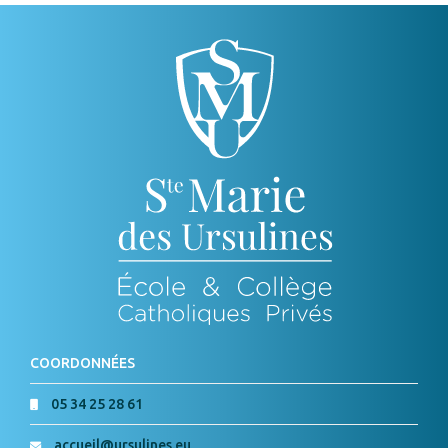
COORDONNÉES
05 34 25 28 61
accueil@ursulines.eu