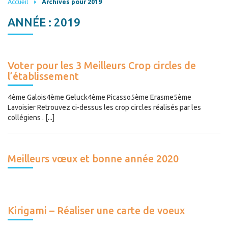
Accueil
Archives pour 2019
ANNÉE :
2019
Voter pour les 3 Meilleurs Crop circles de
l’établissement
4ème Galois4ème Geluck4ème Picasso5ème Erasme5ème
Lavoisier Retrouvez ci-dessus les crop circles réalisés par les
collégiens . [...]
Meilleurs vœux et bonne année 2020
Kirigami – Réaliser une carte de voeux