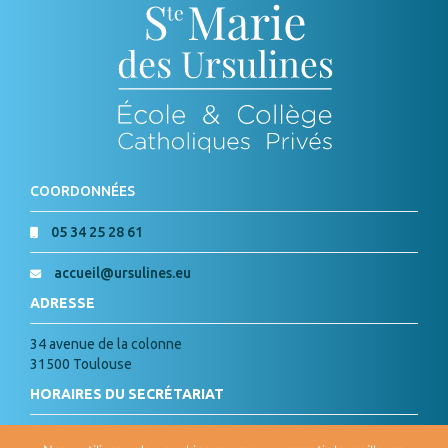
COORDONNÉES
05 34 25 28 61
accueil@ursulines.eu
ADRESSE
34 avenue de la colonne
31500 Toulouse
HORAIRES DU SECRÉTARIAT
Lundi, Mardi, Jeudi, Vendredi :