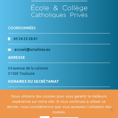
COORDONNÉES
05 34 25 28 61
accueil@ursulines.eu
ADRESSE
34 avenue de la colonne
31500 Toulouse
HORAIRES DU SECRÉTARIAT
Lundi, Mardi, Jeudi, Vendredi :
Nous utilisons des cookies pour vous garantir la meilleure
de 8h à 18h
expérience sur notre site. Si vous continuez à utiliser ce
Mercredi : de 8h à 15h
dernier, nous considérerons que vous acceptez l'utilisation des
cookies.