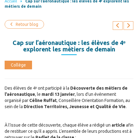
Accueil
Cap sur l’aéronautique : les élèves de 4ᵉ explorent les
métiers de demain
Retour blog
Cap sur l’aéronautique : les élèves de 4ᵉ
explorent les métiers de demain
Collège
Des élèves de 4ᵉ ont participé à la
Découverte des métiers de
l’aéronautique
, le
mardi 13 janvier
, lors d’un événement
organisé par
Céline Ruffat
, Conseillère Orientation Formation, au
sein de la
Direction Territoires, Jeunesse et Qualité de Vie
.
À l’issue de cette découverte, chaque élève a rédigé un
article
afin
de restituer ce qu’il a appris. L’ensemble de leurs productions est à
retrouver sur le
Padlet de la classe
: