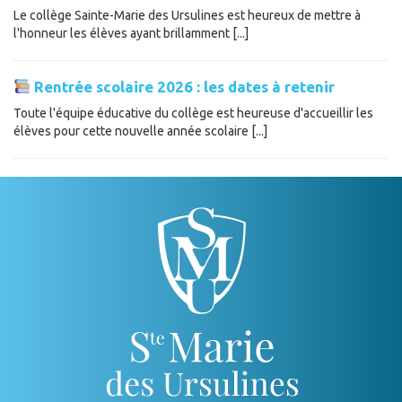
Le collège Sainte-Marie des Ursulines est heureux de mettre à
l'honneur les élèves ayant brillamment [...]
Rentrée scolaire 2026 : les dates à retenir
Toute l'équipe éducative du collège est heureuse d'accueillir les
élèves pour cette nouvelle année scolaire [...]