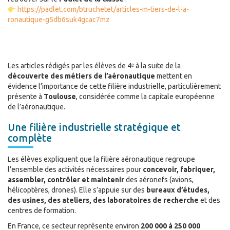
https://padlet.com/btruchetet/articles-m-tiers-de-l-a-
ronautique-g5db6suk4gcac7mz
Les articles rédigés par les élèves de 4ᵉ à la suite de la
découverte des métiers de l’aéronautique
mettent en
évidence l’importance de cette filière industrielle, particulièrement
présente à
Toulouse
, considérée comme la capitale européenne
de l’aéronautique.
Une filière industrielle stratégique et
complète
Les élèves expliquent que la filière aéronautique regroupe
l’ensemble des activités nécessaires pour
concevoir, fabriquer,
assembler, contrôler et maintenir
des aéronefs (avions,
hélicoptères, drones). Elle s’appuie sur des
bureaux d’études,
des usines, des ateliers, des laboratoires de recherche
et des
centres de formation.
En France, ce secteur représente environ
200 000 à 250 000