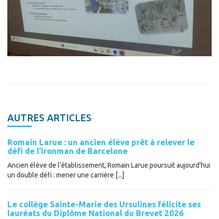
AUTRES ARTICLES
Romain Larue : un ancien élève prêt à relever le
défi de l’Ironman de Barcelone
Ancien élève de l'établissement, Romain Larue poursuit aujourd'hui
un double défi : mener une carrière [...]
Le collège Sainte-Marie des Ursulines félicite ses
lauréats du Diplôme National du Brevet 2026