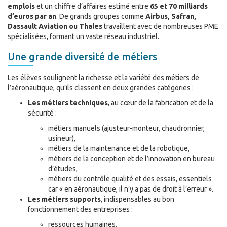
emplois
et un chiffre d’affaires estimé entre
65 et 70 milliards
d’euros par an
. De grands groupes comme
Airbus, Safran,
Dassault Aviation ou Thales
travaillent avec de nombreuses PME
spécialisées, formant un vaste réseau industriel.
Une grande diversité de métiers
Les élèves soulignent la richesse et la variété des métiers de
l’aéronautique, qu’ils classent en deux grandes catégories :
Les métiers techniques
, au cœur de la fabrication et de la
sécurité :
métiers manuels (ajusteur-monteur, chaudronnier,
usineur),
métiers de la maintenance et de la robotique,
métiers de la conception et de l’innovation en bureau
d’études,
métiers du contrôle qualité et des essais, essentiels
car « en aéronautique, il n’y a pas de droit à l’erreur ».
Les métiers supports
, indispensables au bon
fonctionnement des entreprises :
ressources humaines,