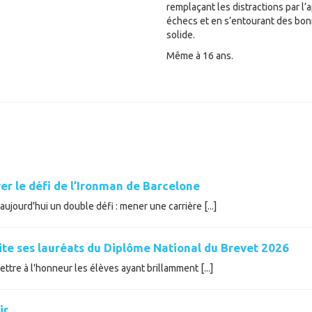
remplaçant les distractions par l
échecs et en s’entourant des bo
solide.
Même à 16 ans.
er le défi de l’Ironman de Barcelone
ujourd'hui un double défi : mener une carrière [...]
cite ses lauréats du Diplôme National du Brevet 2026
tre à l'honneur les élèves ayant brillamment [...]
ir