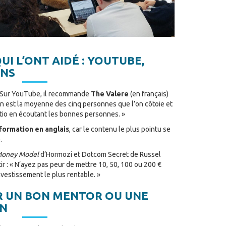
UI L’ONT AIDÉ : YOUTUBE,
ONS
 Sur YouTube, il recommande
The Valere
(en français)
On est la moyenne des cinq personnes que l’on côtoie et
io en écoutant les bonnes personnes. »
nformation en anglais
, car le contenu le plus pointu se
.
oney Model
d’Hormozi et Dotcom Secret de Russel
tir : « N’ayez pas peur de mettre 10, 50, 100 ou 200 €
nvestissement le plus rentable. »
R UN BON MENTOR OU UNE
ON