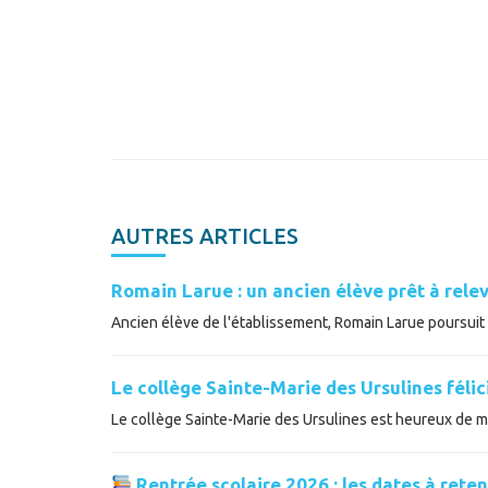
AUTRES ARTICLES
Romain Larue : un ancien élève prêt à relev
Ancien élève de l'établissement, Romain Larue poursuit a
Le collège Sainte-Marie des Ursulines féli
Le collège Sainte-Marie des Ursulines est heureux de met
Rentrée scolaire 2026 : les dates à reten