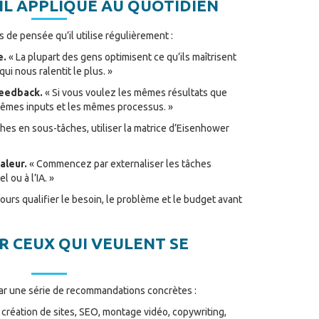
’IL APPLIQUE AU QUOTIDIEN
de pensée qu’il utilise régulièrement :
e.
« La plupart des gens optimisent ce qu’ils maîtrisent
 qui nous ralentit le plus. »
Feedback.
« Si vous voulez les mêmes résultats que
 mêmes inputs et les mêmes processus. »
es en sous-tâches, utiliser la matrice d’Eisenhower
aleur.
« Commencez par externaliser les tâches
 ou à l’IA. »
ours qualifier le besoin, le problème et le budget avant
R CEUX QUI VEULENT SE
ar une série de recommandations concrètes :
création de sites, SEO, montage vidéo, copywriting,