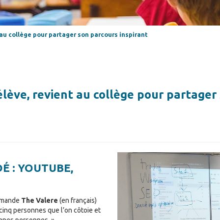
au collège pour partager son parcours inspirant
ève, revient au collège pour partager 
DÉ : YOUTUBE,
ommande
The Valere
(en français)
cinq personnes que l’on côtoie et
onnes personnes. »