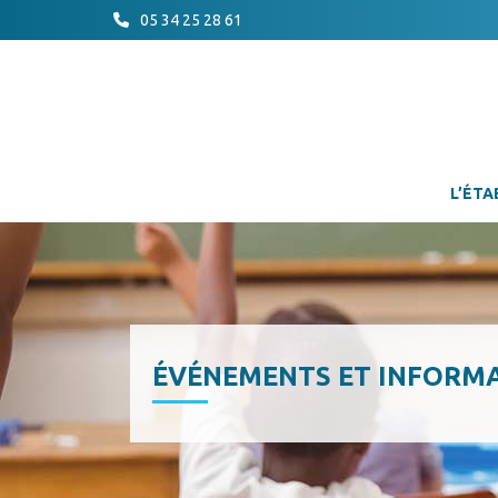
05 34 25 28 61
L’ÉTA
ÉVÉNEMENTS ET INFORM