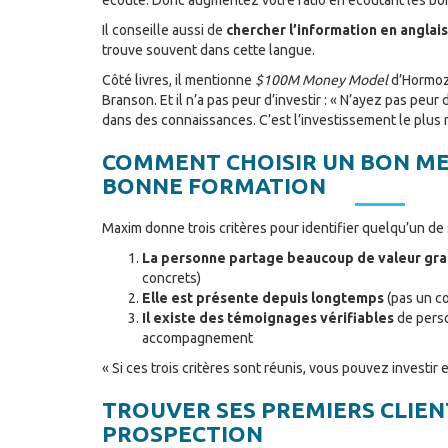
Il conseille aussi de
chercher l’information en anglais
trouve souvent dans cette langue.
Côté livres, il mentionne
$100M Money Model
d’Hormoz
Branson. Et il n’a pas peur d’investir : « N’ayez pas peur
dans des connaissances. C’est l’investissement le plus 
COMMENT CHOISIR UN BON M
BONNE FORMATION
Maxim donne trois critères pour identifier quelqu’un de 
La personne partage beaucoup de valeur gra
concrets)
Elle est présente depuis longtemps
(pas un co
Il existe des témoignages vérifiables
de perso
accompagnement
« Si ces trois critères sont réunis, vous pouvez investir 
TROUVER SES PREMIERS CLIENT
PROSPECTION