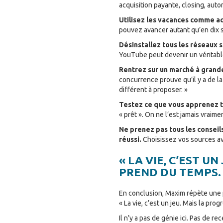
acquisition payante, closing, auto
Utilisez les vacances comme ac
pouvez avancer autant qu’en dix 
Désinstallez tous les réseaux 
YouTube peut devenir un véritable
Rentrez sur un marché à grande
concurrence prouve qu’il y a de l
différent à proposer. »
Testez ce que vous apprenez tr
« prêt ». On ne l’est jamais vraime
Ne prenez pas tous les conseil
réussi.
Choisissez vos sources av
« LA VIE, C’EST U
PREND DU TEMPS.
En conclusion, Maxim répète une ph
« La vie, c’est un jeu. Mais la pro
Il n’y a pas de génie ici. Pas de 