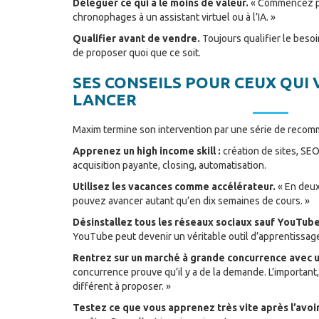
Déléguer ce qui a le moins de valeur.
« Commencez pa
chronophages à un assistant virtuel ou à l’IA. »
Qualifier avant de vendre.
Toujours qualifier le besoi
de proposer quoi que ce soit.
SES CONSEILS POUR CEUX QUI 
LANCER
Maxim termine son intervention par une série de recom
Apprenez un high income skill :
création de sites, SEO
acquisition payante, closing, automatisation.
Utilisez les vacances comme accélérateur.
« En deux
pouvez avancer autant qu’en dix semaines de cours. »
Désinstallez tous les réseaux sociaux sauf YouTube
YouTube peut devenir un véritable outil d’apprentissag
Rentrez sur un marché à grande concurrence avec un
concurrence prouve qu’il y a de la demande. L’important
différent à proposer. »
Testez ce que vous apprenez très vite après l’avoir