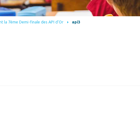
nt la 7ème Demi-finale des API d’Or
api3