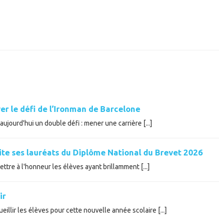
er le défi de l’Ironman de Barcelone
ujourd'hui un double défi : mener une carrière [...]
cite ses lauréats du Diplôme National du Brevet 2026
tre à l'honneur les élèves ayant brillamment [...]
ir
illir les élèves pour cette nouvelle année scolaire [...]