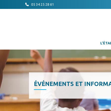
05 34 25 28 61
L’ÉTA
ÉVÉNEMENTS ET INFORM