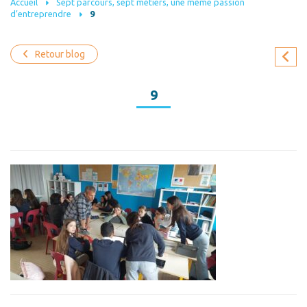
Accueil
Sept parcours, sept métiers, une même passion
d’entreprendre
9
Retour blog
9