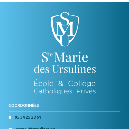
COORDONNÉES
05 34 25 28 61
accueil@ursulines.eu