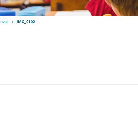
Privat
IMG_0102