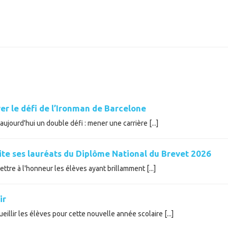
er le défi de l’Ironman de Barcelone
ujourd'hui un double défi : mener une carrière [...]
cite ses lauréats du Diplôme National du Brevet 2026
tre à l'honneur les élèves ayant brillamment [...]
ir
illir les élèves pour cette nouvelle année scolaire [...]