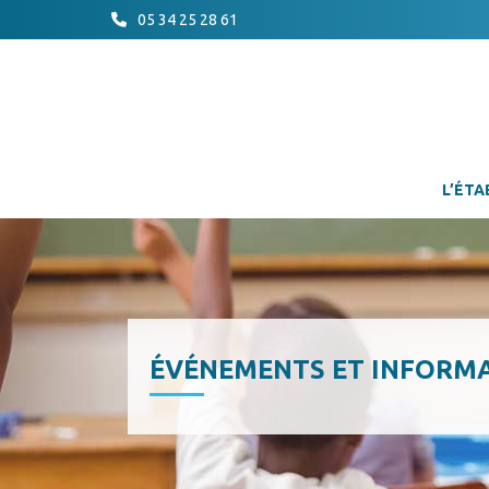
05 34 25 28 61
L’ÉTA
ÉVÉNEMENTS ET INFORM