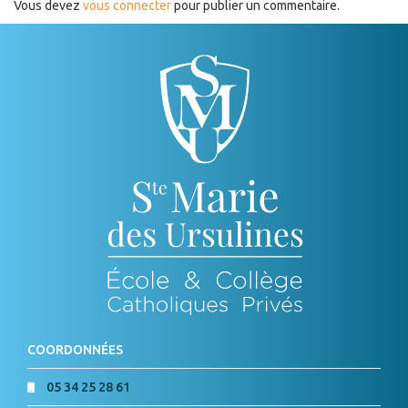
Vous devez
vous connecter
pour publier un commentaire.
COORDONNÉES
05 34 25 28 61