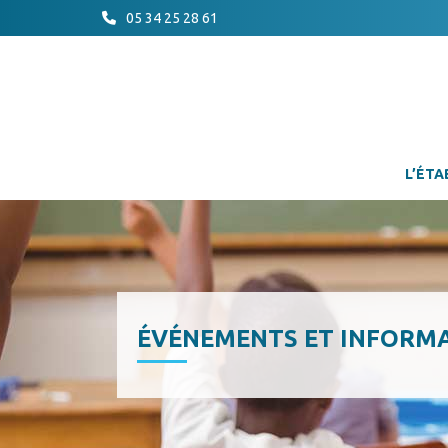
05 34 25 28 61
L’ÉTA
ÉVÉNEMENTS ET INFORM