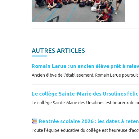
AUTRES ARTICLES
Romain Larue : un ancien élève prêt à relev
Ancien élève de l'établissement, Romain Larue poursuit a
Le collège Sainte-Marie des Ursulines féli
Le collège Sainte-Marie des Ursulines est heureux de met
Rentrée scolaire 2026 : les dates à reten
Toute l'équipe éducative du collège est heureuse d'accue