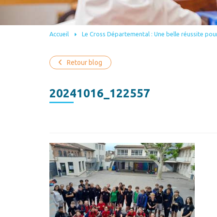
Accueil
Le Cross Départemental : Une belle réussite pour
Retour blog
20241016_122557