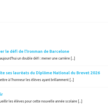
er le défi de l’Ironman de Barcelone
ujourd'hui un double défi : mener une carrière [...]
cite ses lauréats du Diplôme National du Brevet 2026
tre à l'honneur les élèves ayant brillamment [...]
ir
illir les élèves pour cette nouvelle année scolaire [...]