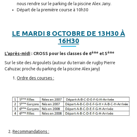
nous rendre sur le parking de la piscine Alex Jany.
Départ de la première course à 10h30
LE MARDI 8 OCTOBRE DE 13H30 À
16H30
ème
ème
L’après-midi
: CROSS pour les classes de 6
et 5
Sur le site des Argoulets (autour du terrain de rugby Pierre
Cahuzac proche du parking de la piscine Alex jany)
Ordre des courses :
2.
Recommandations :