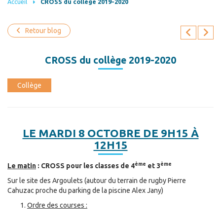
Accueil
CROSS du collège 2019-2020
Retour blog
CROSS du collège 2019-2020
Collège
LE MARDI 8 OCTOBRE DE 9H15 À
12H15
ème
ème
Le matin
: CROSS pour les classes de 4
et 3
Sur le site des Argoulets (autour du terrain de rugby Pierre
Cahuzac proche du parking de la piscine Alex Jany)
Ordre des courses :