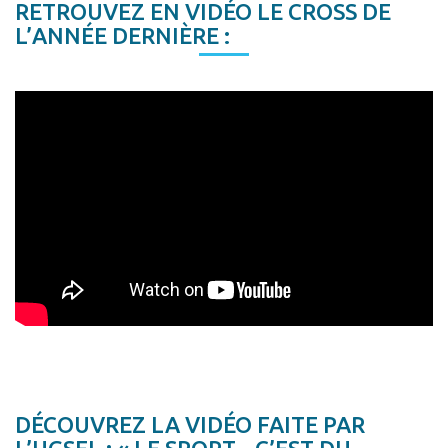
RETROUVEZ EN VIDÉO LE CROSS DE
L’ANNÉE DERNIÈRE :
DÉCOUVREZ LA VIDÉO FAITE PAR