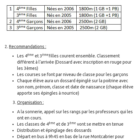
2.
Recommandations :
ème
ème
Les 4
et 3
filles courent ensemble. Classement
différent à l’arrivée (Dossard avec inscription en rouge pour
les 3èmes)
Les courses se font par niveau de classe pour les garçons
Chaque élève aura un dossard épinglé sur la poitrine avec
son nom, prénom, classe et date de naissance (chaque élève
apporte ses épingles à nourrice)
Organisation :
A la sonnerie, appel sur les rangs par les professeurs qui les
ont en cours.
ème
ème
Les classes de 4
et de 3
vont se mettre en tenue
Distribution et épinglage des dossards
Départ en bus à 9h45 en bas de la rue Montcabrier pour