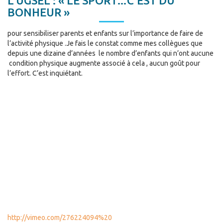
L’UGSEL : « LE SPORT…C’EST DU
BONHEUR »
pour sensibiliser parents et enfants sur l’importance de faire de
l’activité physique .Je fais le constat comme mes collègues que
depuis une dizaine d’années le nombre d’enfants qui n’ont aucune
condition physique augmente associé à cela , aucun goût pour
l’effort. C’est inquiétant.
http://vimeo.com/276224094%20