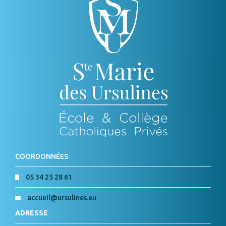
COORDONNÉES
05 34 25 28 61
accueil@ursulines.eu
ADRESSE