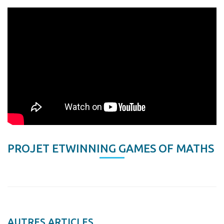
PROJET ETWINNING GAMES OF MATHS
AUTRES ARTICLES