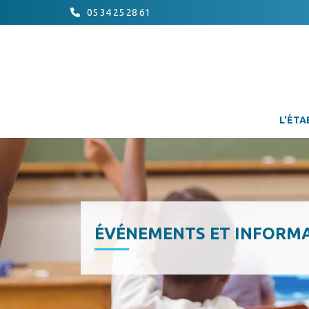
05 34 25 28 61
L’ÉTA
ÉVÉNEMENTS ET INFORM