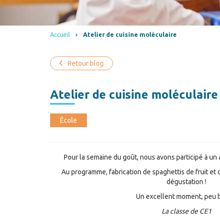
Accueil
Atelier de cuisine moléculaire
Retour blog
Atelier de cuisine moléculaire
École
Pour la semaine du goût, nous avons participé à un a
Au programme, fabrication de spaghettis de fruit et 
dégustation !
Un excellent moment, peu b
La classe de CE1