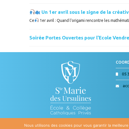
Un 1er avril sous le signe de la créativ
Ce
1er avril : Quand l’origami rencontre les mathémat
Soirée Portes Ouvertes pour l’Ecole Vendre
COOR
05 
acc
Nous utilisons des cookies pour vous garantir la meilleure