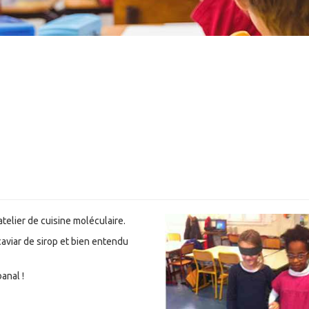
telier de cuisine moléculaire.
caviar de sirop et bien entendu
anal !