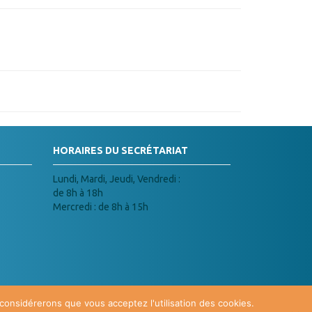
HORAIRES DU SECRÉTARIAT
Lundi, Mardi, Jeudi, Vendredi :
de 8h à 18h
Mercredi : de 8h à 15h
 considérerons que vous acceptez l'utilisation des cookies.