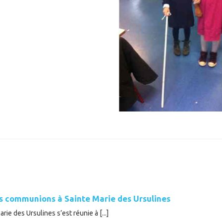
es communions à Sainte Marie des Ursulines
ie des Ursulines s’est réunie à [...]