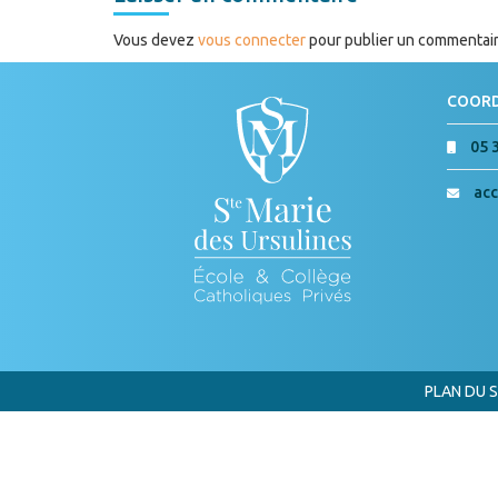
Vous devez
vous connecter
pour publier un commentair
COOR
05 
acc
PLAN DU S