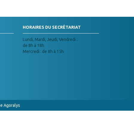
HORAIRES DU SECRÉTARIAT
Lundi, Mardi, Jeudi, Vendredi :
de 8h à 18h
Mercredi : de 8h à 15h
e Agoralys