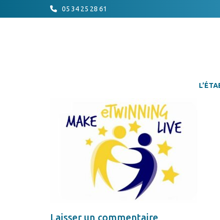
05 34 25 28 61
L’ÉTA
Laisser un commentaire