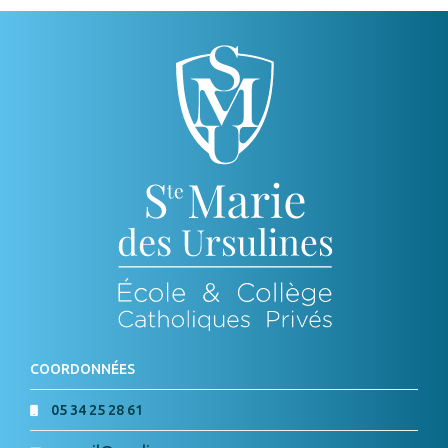
COORDONNÉES
05 34 25 28 61