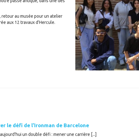
notre passé antique, dans une des
, retour au musée pour un atelier
ée aux 12 travaux d’Hercule.
er le défi de l’Ironman de Barcelone
ujourd'hui un double défi : mener une carrière [...]