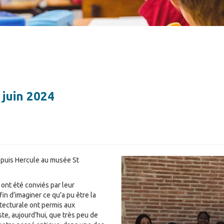
 juin 2024
es puis Hercule au musée St
 ont été conviés par leur
in d’imaginer ce qu’a pu être la
itecturale ont permis aux
ste, aujourd’hui, que très peu de