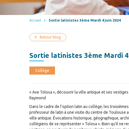
Accueil
Sortie latinistes 3ème Mardi 4 juin 2024
Retour blog
Sortie latinistes 3ème Mardi 4
Collège
« Ave Tolosa », découvrir la ville antique et ses vestig
Raymond
Dans le cadre de l’option latin au collège, les troisièmes
professeur de latin à une visite du centre de Toulouse af
ville antique. Évocations historique, géographique, arch
collégiens de se représenter « Tolosa ». Bien qu’il ne re