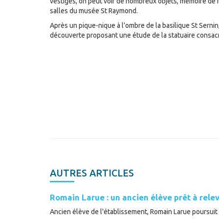
vestiges, on peut voir de nombreux objets, mémoire de 
salles du musée St Raymond.
Après un pique-nique à l’ombre de la basilique St Sernin
découverte proposant une étude de la statuaire consacr
AUTRES ARTICLES
Romain Larue : un ancien élève prêt à relev
Ancien élève de l'établissement, Romain Larue poursuit a