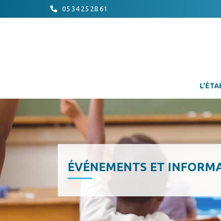
05 34 25 28 61
L’ÉTA
ÉVÉNEMENTS ET INFORM