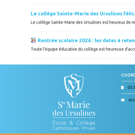
Le collège Sainte-Marie des Ursulines féli
Le collège Sainte-Marie des Ursulines est heureux de met
Rentrée scolaire 2026 : les dates à reten
Toute l'équipe éducative du collège est heureuse d'accue
COOR
05 
acc