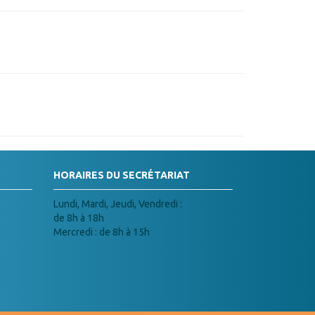
HORAIRES DU SECRÉTARIAT
Lundi, Mardi, Jeudi, Vendredi :
de 8h à 18h
Mercredi : de 8h à 15h