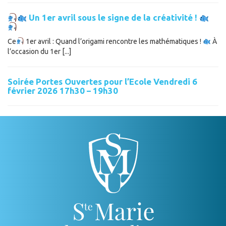
Un 1er avril sous le signe de la créativité !
Ce
1er avril : Quand l’origami rencontre les mathématiques !
À
l’occasion du 1er [...]
Soirée Portes Ouvertes pour l’Ecole Vendredi 6
février 2026 17h30 – 19h30