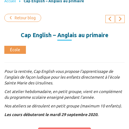
Accueil
Cap English – Anglais au primaire
Retour blog
Cap English – Anglais au primaire
École
Pour la rentrée, Cap English vous propose l’apprentissage de
l’anglais de façon ludique pour les enfants directement à l’école
Sainte Marie des Ursulines.
Cet atelier hebdomadaire, en petit groupe, vient en complément
du programme scolaire enseigné pendant l’année.
Nos ateliers se déroulent en petit groupe (maximum 10 enfants).
Les cours débuteront le mardi 29 septembre 2020.