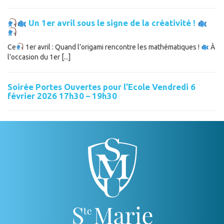
Un 1er avril sous le signe de la créativité !
Ce
1er avril : Quand l’origami rencontre les mathématiques !
À
l’occasion du 1er [...]
Soirée Portes Ouvertes pour l’Ecole Vendredi 6
février 2026 17h30 – 19h30