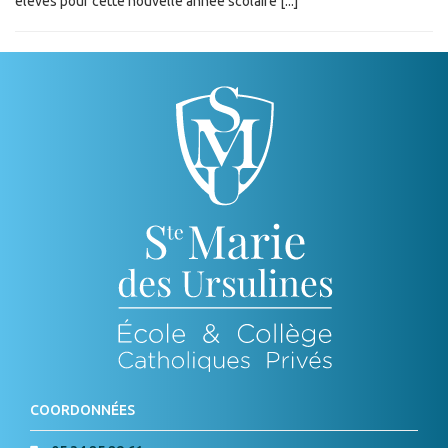
élèves pour cette nouvelle année scolaire [...]
COORDONNÉES