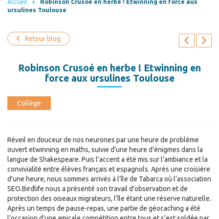
Accueil
Robinson Crusoé en herbe ! Etwinning en force aux
ursulines Toulouse
Retour blog
Robinson Crusoé en herbe ! Etwinning en
force aux ursulines Toulouse
Collège
Réveil en douceur de nos neurones par une heure de problème
ouvert etwinning en maths, suivie d’une heure d’énigmes dans la
langue de Shakespeare. Puis l’accent a été mis sur l’ambiance et la
convivialité entre élèves français et espagnols. Après une croisière
d’une heure, nous sommes arrivés à l’île de Tabarca où l’association
SEO.Birdlife nous a présenté son travail d’observation et de
protection des oiseaux migrateurs, l’île étant une réserve naturelle.
Après un temps de pause-repas, une partie de géocaching a été
l’occasion d’une amicale compétition entre tous et s’est soldée par