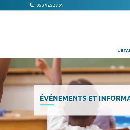
05 34 25 28 61
L’ÉTA
ÉVÉNEMENTS ET INFORM