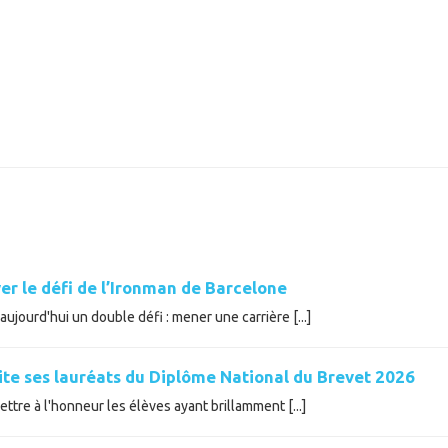
er le défi de l’Ironman de Barcelone
ujourd'hui un double défi : mener une carrière [...]
cite ses lauréats du Diplôme National du Brevet 2026
tre à l'honneur les élèves ayant brillamment [...]