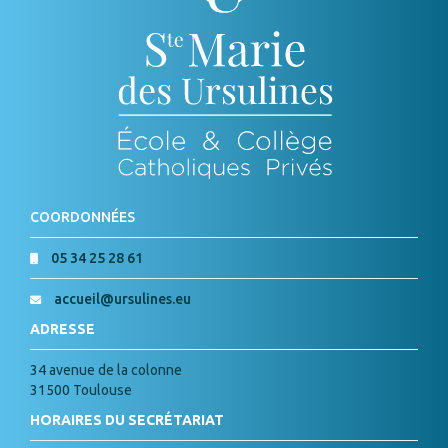
COORDONNÉES
05 34 25 28 61
accueil@ursulines.eu
ADRESSE
34 avenue de la colonne
31500 Toulouse
HORAIRES DU SECRÉTARIAT