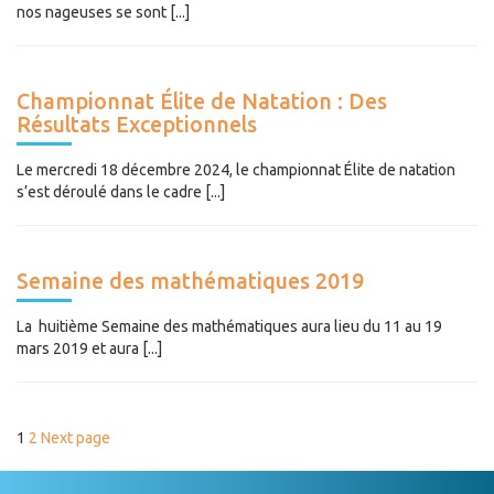
nos nageuses se sont [...]
Championnat Élite de Natation : Des
Résultats Exceptionnels
Le mercredi 18 décembre 2024, le championnat Élite de natation
s’est déroulé dans le cadre [...]
Semaine des mathématiques 2019
La huitième Semaine des mathématiques aura lieu du 11 au 19
mars 2019 et aura [...]
PAGINATION
Page
Page
1
2
Next page
DES
PUBLICATIONS