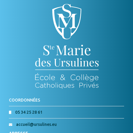
COORDONNÉES
05 34 25 28 61
accueil@ursulines.eu