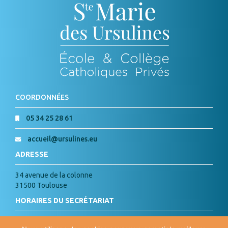
COORDONNÉES
05 34 25 28 61
accueil@ursulines.eu
ADRESSE
34 avenue de la colonne
31500 Toulouse
HORAIRES DU SECRÉTARIAT
Lundi, Mardi, Jeudi, Vendredi :