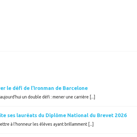
er le défi de l’Ironman de Barcelone
ujourd'hui un double défi : mener une carrière [...]
cite ses lauréats du Diplôme National du Brevet 2026
tre à l'honneur les élèves ayant brillamment [...]