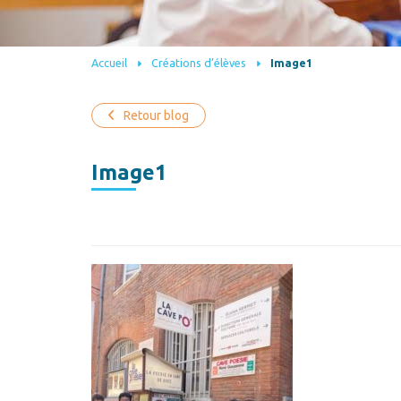
Accueil
Créations d’élèves
Image1
Retour blog
Image1