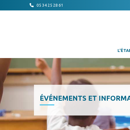
05 34 25 28 61
L’ÉTA
ÉVÉNEMENTS ET INFORM