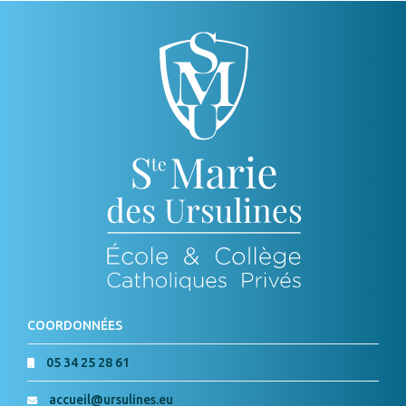
PUBLICATIONS
COORDONNÉES
05 34 25 28 61
accueil@ursulines.eu